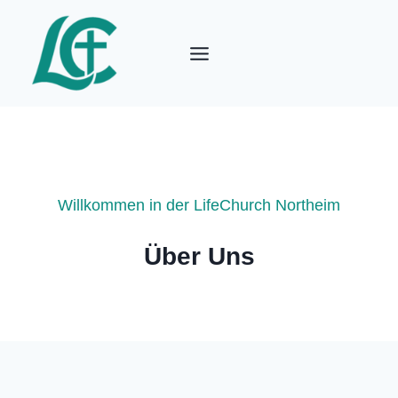
Zum
Inhalt
springen
Willkommen in der LifeChurch Northeim
Über Uns