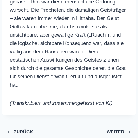
gepasst. Ihm war diese menschliche Ordnung
wurscht. Die Propheten, die damaligen Geistträger
– sie waren immer wieder in Hitnaba. Der Geist
Gottes kam über sie, durchströmte sie als
unsichtbare, aber gewaltige Kraft („Ruach“), und
die logische, sichtbare Konsequenz war, dass sie
völlig aus dem Häuschen waren. Diese
exstatischen Auswirkungen des Geistes ziehen
sich durch die gesamte Geschichte derer, die Gott
für seinen Dienst erwählt, erfüllt und ausgerüstet
hat.
(Transkribiert und zusammengefasst von KI)
Beitragsnavigation
ZURÜCK
WEITER