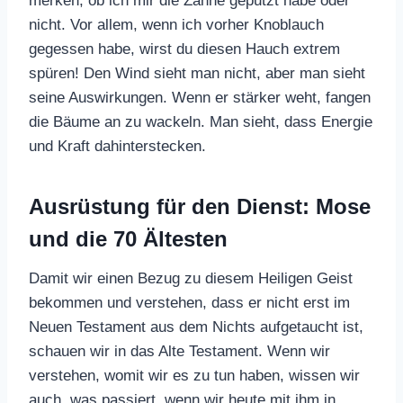
merken, ob ich mir die Zähne geputzt habe oder
nicht. Vor allem, wenn ich vorher Knoblauch
gegessen habe, wirst du diesen Hauch extrem
spüren! Den Wind sieht man nicht, aber man sieht
seine Auswirkungen. Wenn er stärker weht, fangen
die Bäume an zu wackeln. Man sieht, dass Energie
und Kraft dahinterstecken.
Ausrüstung für den Dienst: Mose
und die 70 Ältesten
Damit wir einen Bezug zu diesem Heiligen Geist
bekommen und verstehen, dass er nicht erst im
Neuen Testament aus dem Nichts aufgetaucht ist,
schauen wir in das Alte Testament. Wenn wir
verstehen, womit wir es zu tun haben, wissen wir
auch, was passiert, wenn wir heute mit ihm in