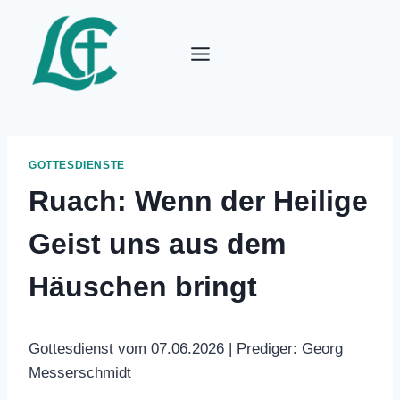
Zum
Inhalt
springen
GOTTESDIENSTE
Ruach: Wenn der Heilige
Geist uns aus dem
Häuschen bringt
Gottesdienst vom 07.06.2026 | Prediger: Georg
Messerschmidt